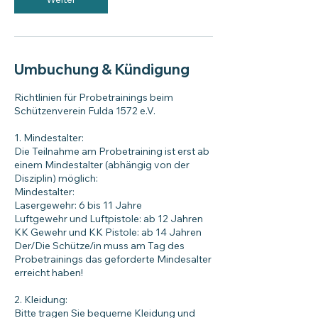
Umbuchung & Kündigung
Richtlinien für Probetrainings beim
Schützenverein Fulda 1572 e.V.
1. Mindestalter:
Die Teilnahme am Probetraining ist erst ab
einem Mindestalter (abhängig von der
Disziplin) möglich:
Mindestalter:
Lasergewehr: 6 bis 11 Jahre
Luftgewehr und Luftpistole: ab 12 Jahren
KK Gewehr und KK Pistole: ab 14 Jahren
Der/Die Schütze/in muss am Tag des
Probetrainings das geforderte Mindesalter
erreicht haben!
2. Kleidung:
Bitte tragen Sie bequeme Kleidung und