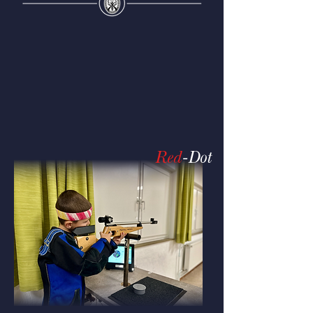
Red
-Dot