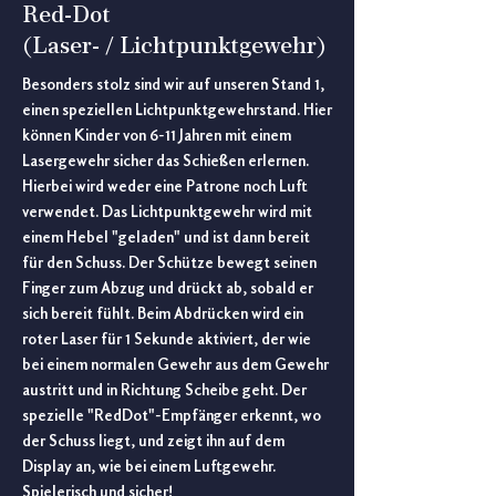
Red-D
o
t
(Laser- / Lichtpunktgewehr)
Besonders stolz sind wir auf unseren Stand 1,
einen speziellen Lichtpunktgewehrstand. Hier
können Kinder von 6-11 Jahren mit einem
Lasergewehr sicher das Schießen erlernen.
Hierbei wird weder eine Patrone noch Luft
verwendet. Das Lichtpunktgewehr wird mit
einem Hebel "geladen" und ist dann bereit
für den Schuss. Der Schütze bewegt seinen
Finger zum Abzug und drückt ab, sobald er
sich bereit fühlt. Beim Abdrücken wird ein
roter Laser für 1 Sekunde aktiviert, der wie
bei einem normalen Gewehr aus dem Gewehr
austritt und in Richtung Scheibe geht. Der
spezielle "RedDot"-Empfänger erkennt, wo
der Schuss liegt, und zeigt ihn auf dem
Display an, wie bei einem Luftgewehr.
Spielerisch und sicher!