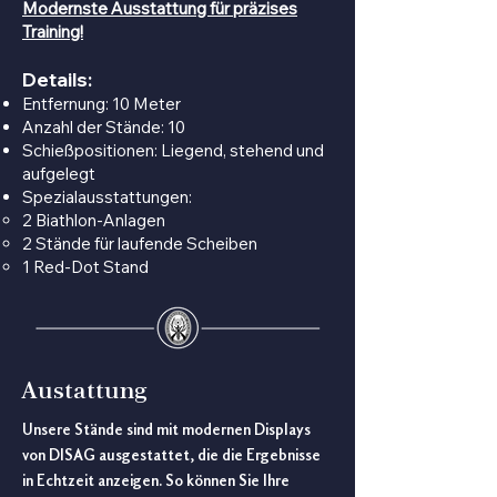
Modernste Ausstattung für präzises
Training!
Details:
Entfernung: 10 Meter
Anzahl der Stände: 10
Schießpositionen: Liegend, stehend und
aufgelegt
Spezialausstattungen:
2 Biathlon-Anlagen
2 Stände für laufende Scheiben
1 Red-Dot Stand
Austattung
Unsere Stände sind mit modernen Displays
von DISAG ausgestattet, die die Ergebnisse
in Echtzeit anzeigen. So können Sie Ihre