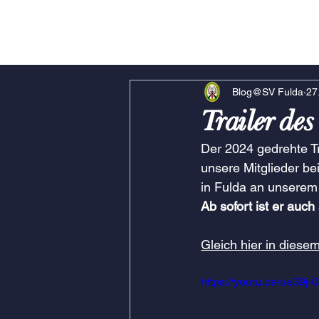
Blog@SV Fulda
27
Trailer des
Der 2024 gedrehte T
unsere Mitglieder be
in Fulda an unserem 
Ab sofort ist er auch
Gleich hier in diese
https://youtu.be/ue39j-