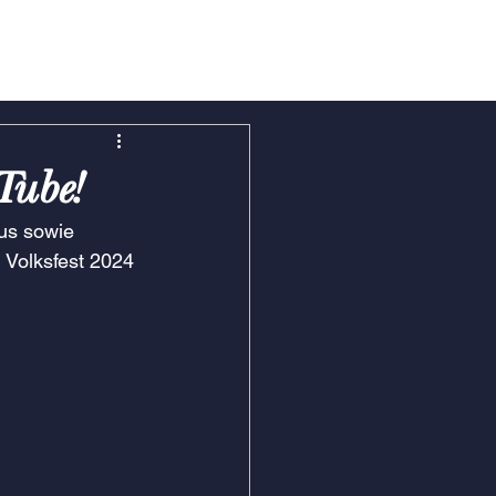
uTube!
us sowie 
 Volksfest 2024 