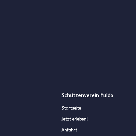
JETZT ONLINE: Unsere Historie
auf unserer Webseite
Schützenverein Fulda
Startseite
Jetzt erleben!
Anfahrt