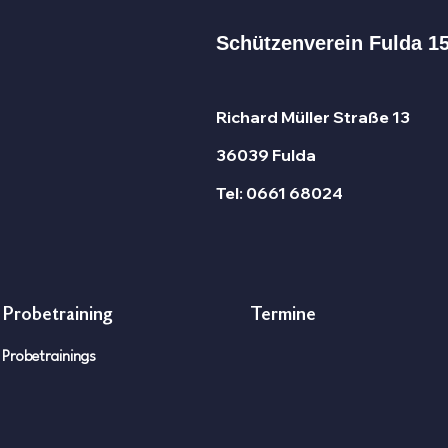
Schützenverein Fulda 15
Richard Müller Straße 13
36039 Fulda
NEWSLETTER des SV Fulda
König
Tel: 0661 68024
onlin
Probetraining
Termine
Probetrainings