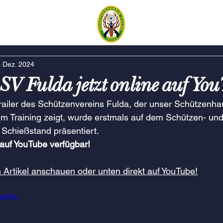
. Dez. 2024
 SV Fulda jetzt online auf Yo
railer des Schützenvereins Fulda, der unser Schützenha
im Training zeigt, wurde erstmals auf dem Schützen- und
Schießstand präsentiert. 
 auf YouTube verfügbar!
m Artikel anschauen oder unten direkt auf YouTube!
0alWs