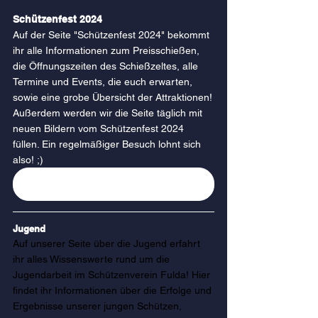
Schützenfest 2024
Auf der Seite "Schützenfest 2024" bekommt 
ihr alle Informationen zum Preisschießen, 
die Öffnungszeiten des Schießzeltes, alle 
Termine und Events, die euch erwarten, 
sowie eine grobe Übersicht der Attraktionen!
Außerdem werden wir die Seite täglich mit 
neuen Bildern vom Schützenfest 2024 
füllen. Ein regelmäßiger Besuch lohnt sich 
also! ;)
Zur Seite "Schützenfest 2024"
Jugend
Auf unserer Seite über die Jugend erfahrt 
ihr alles Wissenswerte rund um die 
Jugendarbeit im Schützenverein Fulda! Hier 
findet ihr Informationen über die Erfolge und 
Ergebnisse unserer jungen Schützen, 